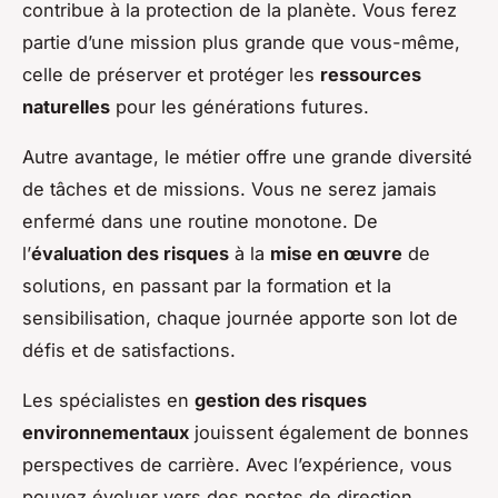
contribue à la protection de la planète. Vous ferez
partie d’une mission plus grande que vous-même,
celle de préserver et protéger les
ressources
naturelles
pour les générations futures.
Autre avantage, le métier offre une grande diversité
de tâches et de missions. Vous ne serez jamais
enfermé dans une routine monotone. De
l’
évaluation des risques
à la
mise en œuvre
de
solutions, en passant par la formation et la
sensibilisation, chaque journée apporte son lot de
défis et de satisfactions.
Les spécialistes en
gestion des risques
environnementaux
jouissent également de bonnes
perspectives de carrière. Avec l’expérience, vous
pouvez évoluer vers des postes de direction,