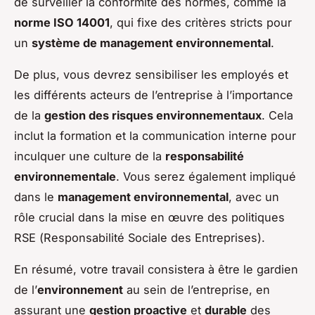
de surveiller la conformité des normes, comme la
norme ISO 14001
, qui fixe des critères stricts pour
un
système de management environnemental
.
De plus, vous devrez sensibiliser les employés et
les différents acteurs de l’entreprise à l’importance
de la
gestion des risques environnementaux
. Cela
inclut la formation et la communication interne pour
inculquer une culture de la
responsabilité
environnementale
. Vous serez également impliqué
dans le
management environnemental
, avec un
rôle crucial dans la mise en œuvre des politiques
RSE (
Responsabilité Sociale des Entreprises
).
En résumé, votre travail consistera à être le gardien
de l’
environnement
au sein de l’entreprise, en
assurant une
gestion proactive
et
durable
des