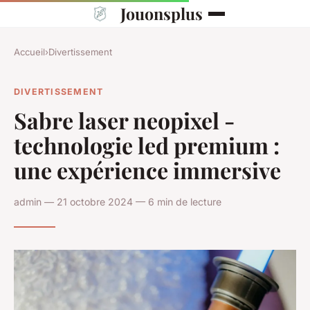
Jouonsplus
Accueil
›
Divertissement
DIVERTISSEMENT
Sabre laser neopixel -
technologie led premium :
une expérience immersive
admin — 21 octobre 2024 — 6 min de lecture