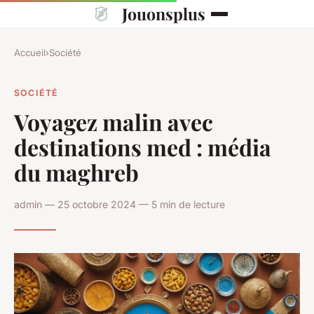
Jouonsplus
Accueil
›
Société
SOCIÉTÉ
Voyagez malin avec
destinations med : média
du maghreb
admin — 25 octobre 2024 — 5 min de lecture