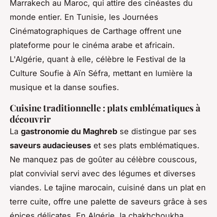
Marrakech au Maroc, qui attire des cinéastes du
monde entier. En Tunisie, les Journées
Cinématographiques de Carthage offrent une
plateforme pour le cinéma arabe et africain.
L'Algérie, quant à elle, célèbre le Festival de la
Culture Soufie à Aïn Séfra, mettant en lumière la
musique et la danse soufies.
Cuisine traditionnelle : plats emblématiques à
découvrir
La
gastronomie du Maghreb
se distingue par ses
saveurs audacieuses
et ses plats emblématiques.
Ne manquez pas de goûter au célèbre couscous,
plat convivial servi avec des légumes et diverses
viandes. Le tajine marocain, cuisiné dans un plat en
terre cuite, offre une palette de saveurs grâce à ses
épices délicates. En Algérie, la chakhchoukha