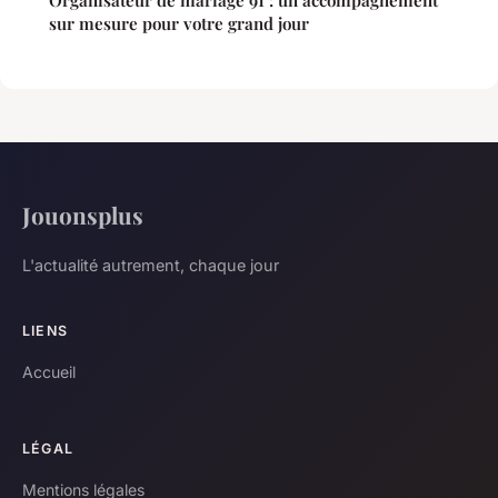
Organisateur de mariage 91 : un accompagnement
sur mesure pour votre grand jour
Jouonsplus
L'actualité autrement, chaque jour
LIENS
Accueil
LÉGAL
Mentions légales